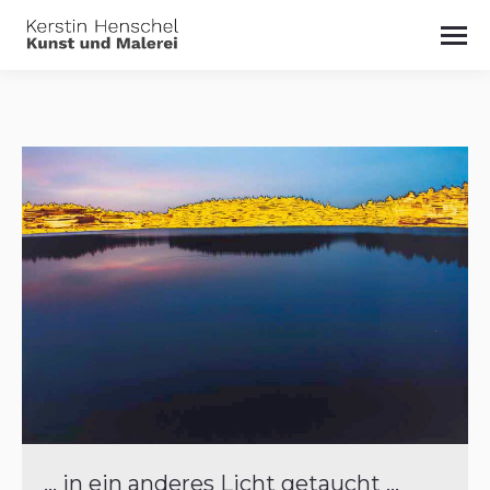
… in ein anderes Licht getaucht …