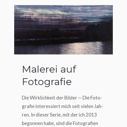
Malerei auf
Fotografie
Die Wirk­lich­keit der Bil­der — Die Foto­
gra­fie inter­es­siert mich seit vie­len Jah­
ren. In die­ser Serie, mit der ich 2013
begon­nen habe, sind die Foto­gra­fien