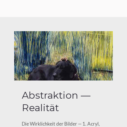
Abstraktion —
Realität
Die Wirk­lich­keit der Bil­der — 1. Acryl,