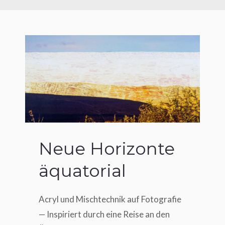
Neue Horizonte
äquatorial
Acryl und Misch­tech­nik auf Foto­gra­fie
— Inspi­riert durch eine Rei­se an den